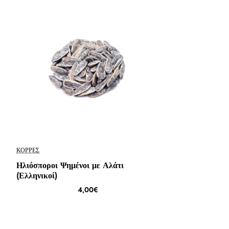
ΚΟΡΡΈΣ
Ηλιόσποροι Ψημένοι με Αλάτι
(Ελληνικοί)
4,00€