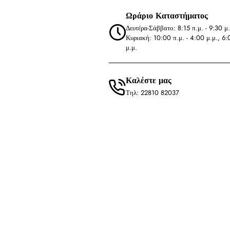
Ωράριο Καταστήματος
Δευτέρα-Σάββατο: 8:15 π.μ. - 9:30 μ.
Κυριακή: 10:00 π.μ. - 4:00 μ.μ., 6:
μ.μ.
Καλέστε μας
Τηλ: 22810 82037