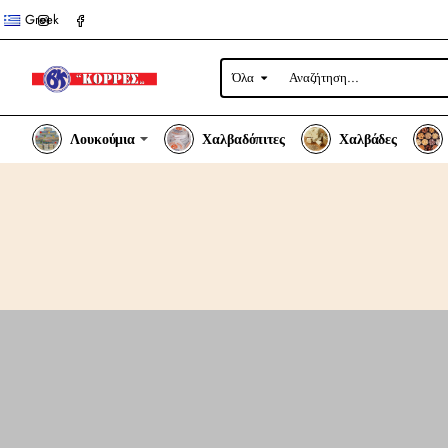
Greek
Όλα
Αναζήτηση...
Λουκούμια
Χαλβαδόπιτες
Χαλβάδες