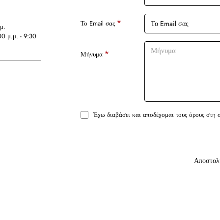
Το Email σας
μ.
00 μ.μ. - 9:30
Μήνυμα
Έχω διαβάσει και αποδέχομαι τους όρους στη 
Αποστολ