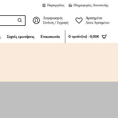
Παραγγελίες
Πληροφορίες Αποστολής
Λογαριασμός
Αγαπημένα
Σύνδεση / Εγγραφή
Λίστα Αγαπημένων
ς
Συχνές ερωτήσεις
Επικοινωνία
0 προϊόν(τα) - 0,00€