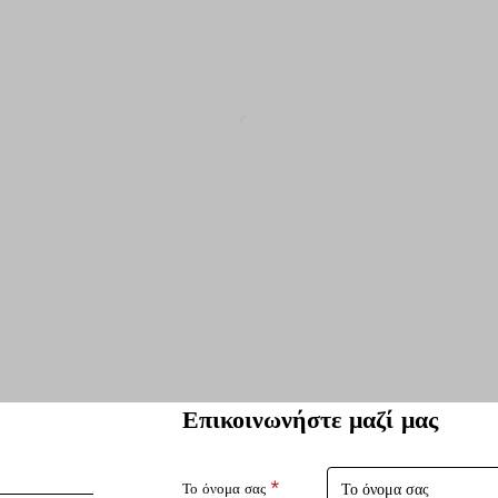
Επικοινωνήστε μαζί μας
Το όνομα σας