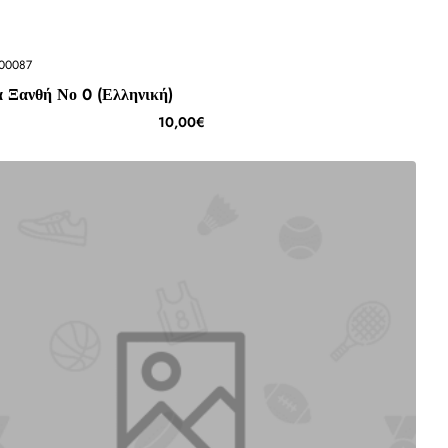
00087
α Ξανθή Νο 0 (Ελληνική)
10,00€