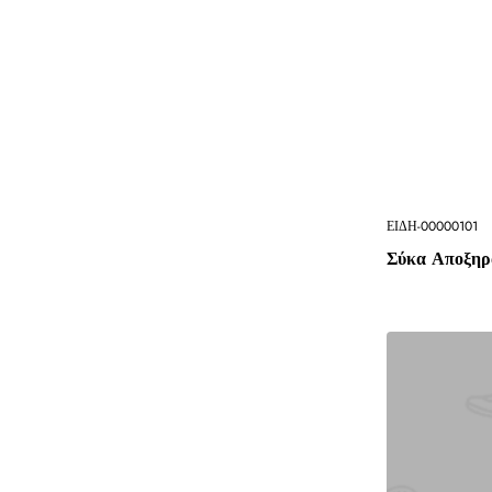
ΕΙΔΗ-00000101
Σύκα Αποξηρ