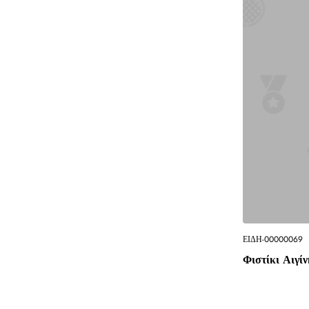
ΕΙΔΗ-00000069
Φιστίκι Αιγί