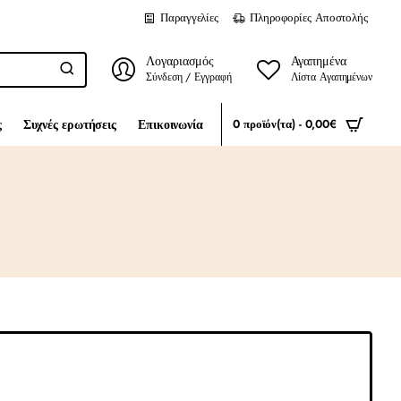
Παραγγελίες
Πληροφορίες Αποστολής
Λογαριασμός
Αγαπημένα
Σύνδεση / Εγγραφή
Λίστα Αγαπημένων
ς
Συχνές ερωτήσεις
Επικοινωνία
0 προϊόν(τα) - 0,00€