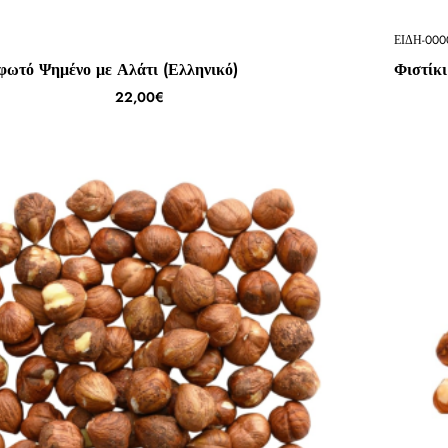
ΕΙΔΗ-000
φωτό Ψημένο με Αλάτι (Ελληνικό)
Φιστίκ
22,00€