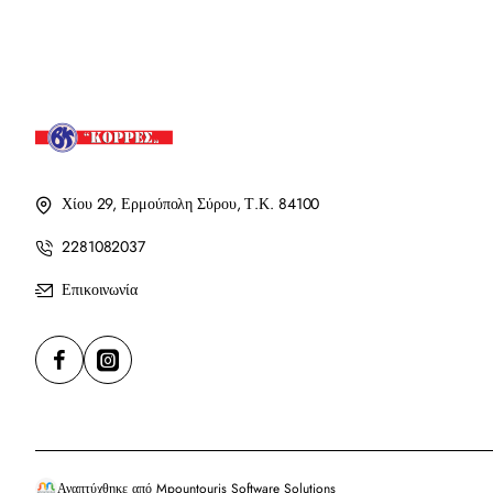
Χίου 29, Ερμούπολη Σύρου, Τ.Κ. 84100
2281082037
Επικοινωνία
Αναπτύχθηκε από Mpountouris Software Solutions