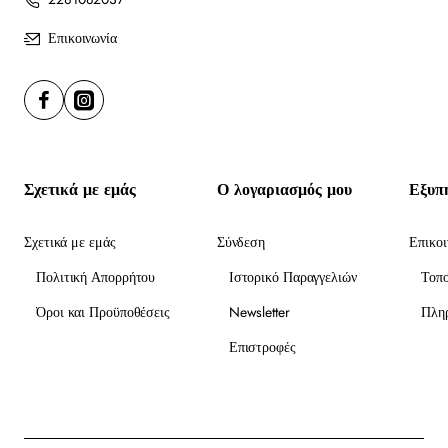
Επικοινωνία
Σχετικά με εμάς
Ο λογαριασμός μου
Εξυπ
Σχετικά με εμάς
Σύνδεση
Επικοι
Πολιτική Απορρήτου
Ιστορικό Παραγγελιών
Τοπ
Όροι και Προϋποθέσεις
Newsletter
Πλη
Επιστροφές