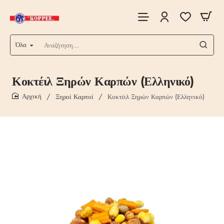
Όλα
Αναζήτηση...
Κοκτέιλ Ξηρών Καρπών (Ελληνικό)
Ξηροί Καρποί
Κοκτέιλ Ξηρών Καρπών (Ελληνικό)
home