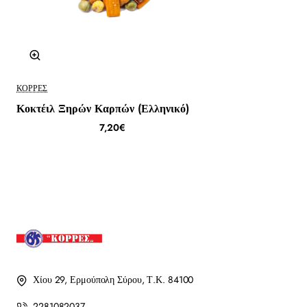
ΚΟΡΡΈΣ
Κοκτέιλ Ξηρών Καρπών (Ελληνικό)
7,20€
Χίου 29, Ερμούπολη Σύρου, Τ.Κ. 84100
2281082037