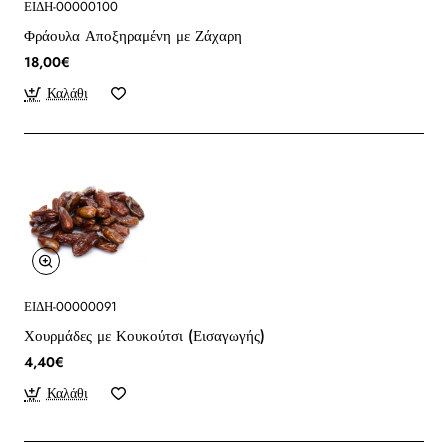
ΕΙΔΗ-00000100
Φράουλα Αποξηραμένη με Ζάχαρη
18,00€
Καλάθι
ΕΙΔΗ-00000091
Χουρμάδες με Κουκούτσι (Εισαγωγής)
4,40€
Καλάθι