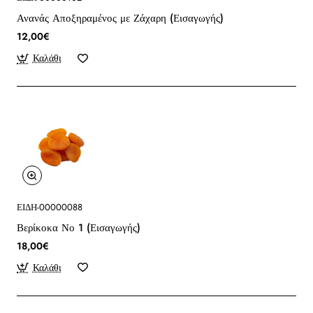
Ανανάς Αποξηραμένος με Ζάχαρη (Εισαγωγής)
12,00€
Καλάθι
ΕΙΔΗ-00000088
Βερίκοκα Νο 1 (Εισαγωγής)
18,00€
Καλάθι