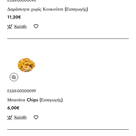
ΕΙΔΗ-00000090
Δαμάσκηνα χωρίς Κουκούτσι (Εισαγωγής)
11,20€
Καλάθι
ΕΙΔΗ-00000099
Μπανάνα Chips (Εισαγωγής)
6,00€
Καλάθι