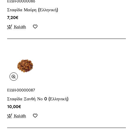
ΕΙΔΗ-00000086
Σταφίδα Μαύρη (Ελληνική)
7,20€
Καλάθι
ΕΙΔΗ-00000087
Σταφίδα Ξανθή Νο 0 (Ελληνική)
10,00€
Καλάθι