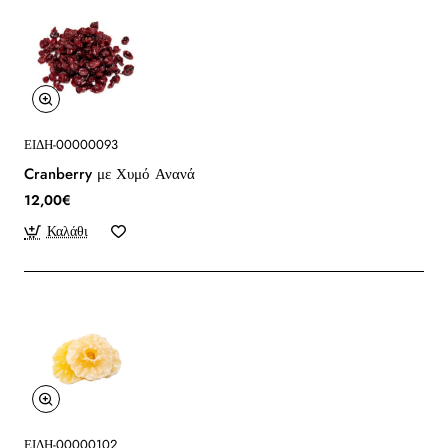
ΕΙΔΗ-00000093
Cranberry με Χυμό Ανανά
12,00€
Καλάθι
ΕΙΔΗ-00000102