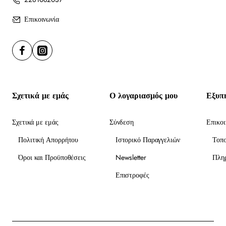
Επικοινωνία
Σχετικά με εμάς
Ο λογαριασμός μου
Εξυπ
Σχετικά με εμάς
Σύνδεση
Επικοι
Πολιτική Απορρήτου
Ιστορικό Παραγγελιών
Τοπ
Όροι και Προϋποθέσεις
Newsletter
Πλη
Επιστροφές