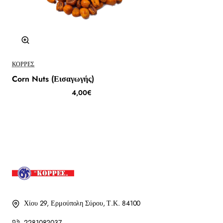
ΚΟΡΡΈΣ
Corn Nuts (Εισαγωγής)
4,00€
Χίου 29, Ερμούπολη Σύρου, Τ.Κ. 84100
2281082037