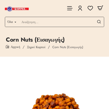
Όλα
Αναζήτηση...
Corn Nuts (Εισαγωγής)
Ξηροί Καρποί
Corn Nuts (Εισαγωγής)
home