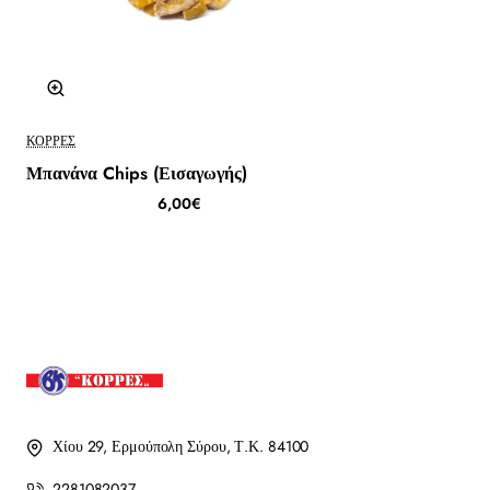
ΚΟΡΡΈΣ
Μπανάνα Chips (Εισαγωγής)
6,00€
Χίου 29, Ερμούπολη Σύρου, Τ.Κ. 84100
2281082037