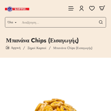
Όλα
Αναζήτηση...
Μπανάνα Chips (Εισαγωγής)
Ξηροί Καρποί
Μπανάνα Chips (Εισαγωγής)
home