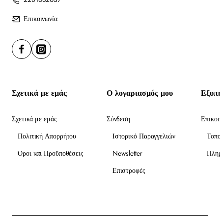
Επικοινωνία
Σχετικά με εμάς
Ο λογαριασμός μου
Εξυπ
Σχετικά με εμάς
Σύνδεση
Επικοι
Πολιτική Απορρήτου
Ιστορικό Παραγγελιών
Τοπ
Όροι και Προϋποθέσεις
Newsletter
Πλη
Επιστροφές