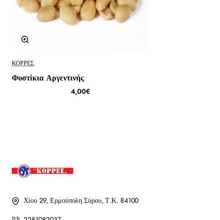
ΚΟΡΡΈΣ
Φυστίκια Αργεντινής
4,00€
Χίου 29, Ερμούπολη Σύρου, Τ.Κ. 84100
2281082037