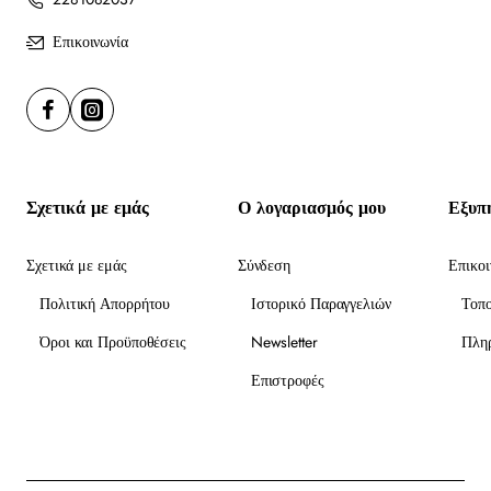
Επικοινωνία
Σχετικά με εμάς
Ο λογαριασμός μου
Εξυπ
Σχετικά με εμάς
Σύνδεση
Επικοι
Πολιτική Απορρήτου
Ιστορικό Παραγγελιών
Τοπ
Όροι και Προϋποθέσεις
Newsletter
Πλη
Επιστροφές