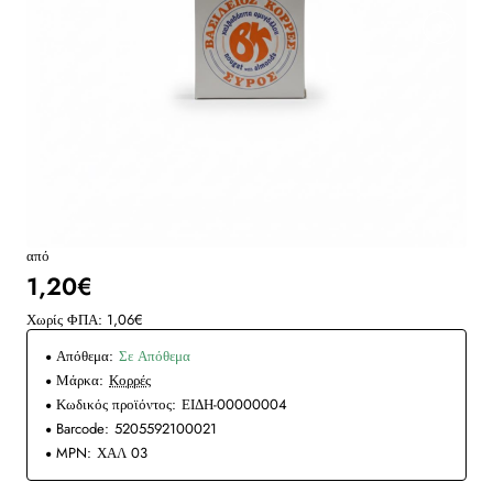
από
1,20€
Χωρίς ΦΠΑ: 1,06€
Απόθεμα:
Σε Απόθεμα
Μάρκα:
Κορρές
Κωδικός προϊόντος:
ΕΙΔΗ-00000004
Barcode:
5205592100021
MPN:
ΧΑΛ 03