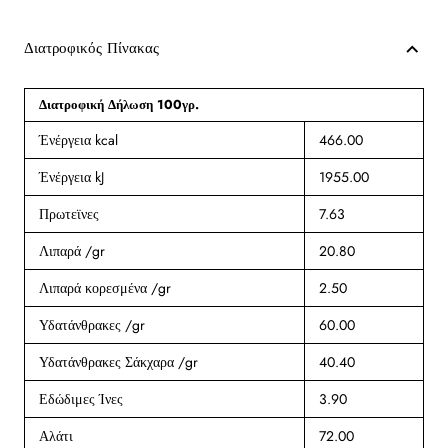
Διατροφικός Πίνακας
Διατροφική Δήλωση 100γρ.
Ένέργεια kcal
466.00
Ένέργεια kJ
1955.00
Πρωτεϊνες
7.63
Λιπαρά /gr
20.80
Λιπαρά κορεσμένα /gr
2.50
Υδατάνθρακες /gr
60.00
Υδατάνθρακες Σάκχαρα /gr
40.40
Εδώδιμες Ίνες
3.90
Αλάτι
72.00