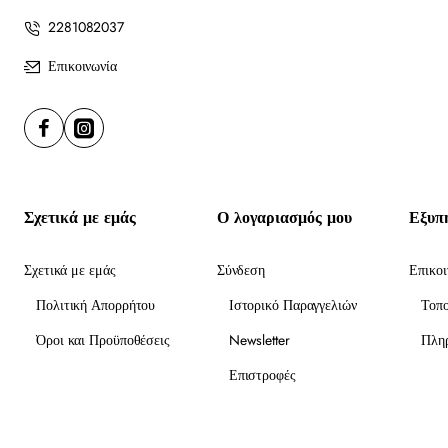
2281082037
Επικοινωνία
Σχετικά με εμάς
Ο λογαριασμός μου
Εξυπ
Σχετικά με εμάς
Σύνδεση
Επικοι
Πολιτική Απορρήτου
Ιστορικό Παραγγελιών
Τοπ
Όροι και Προϋποθέσεις
Newsletter
Πλη
Επιστροφές