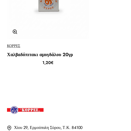
ΚΟΡΡΈΣ
Χαλβαδόπιτακι αμυγδάλου 20γρ
1,20€
Χίου 29, Ερμούπολη Σύρου, Τ.Κ. 84100