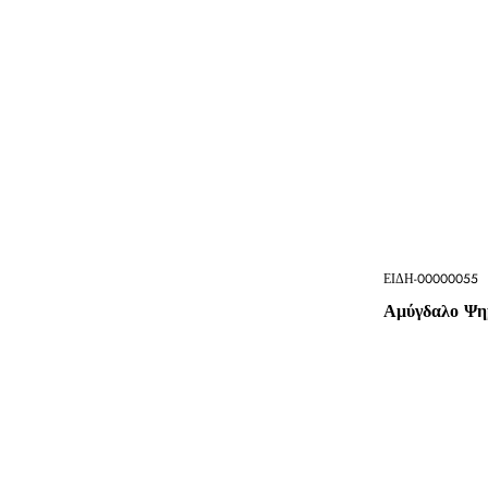
ΕΙΔΗ-00000055
Αμύγδαλο Ψη