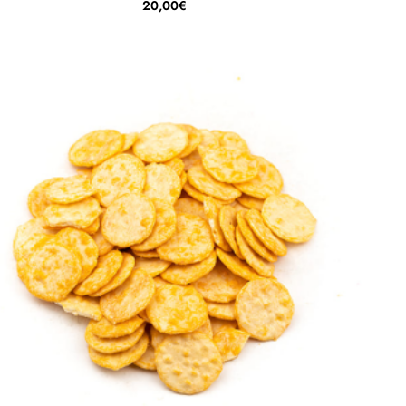
20,00€