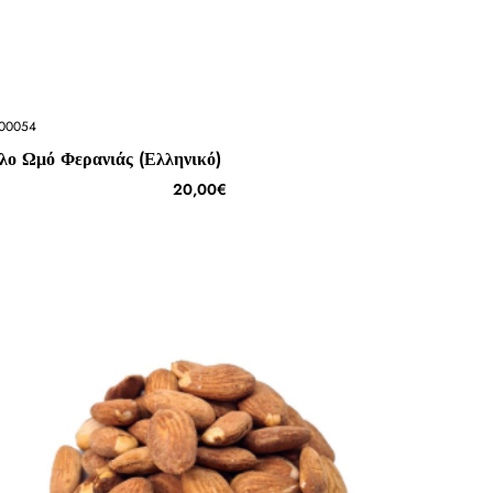
00054
λο Ωμό Φερανιάς (Ελληνικό)
20,00€