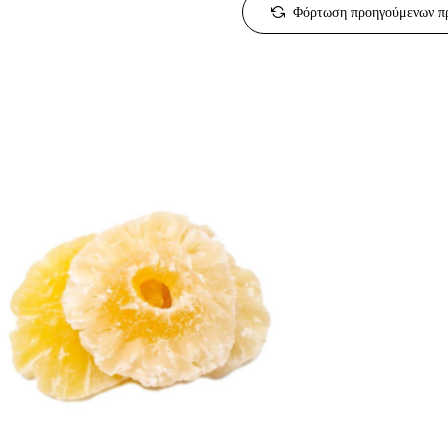
Φόρτωση προηγούμενων π