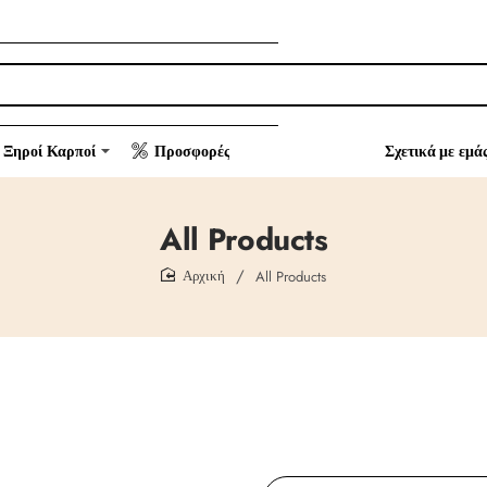
Ξηροί Καρποί
Προσφορές
Σχετικά με εμά
All Products
All Products
home