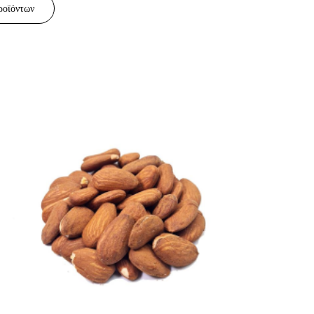
ροϊόντων