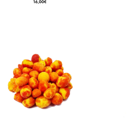
16,00€