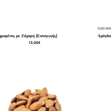
ΕΙΔΗ-000
ραμένος με Ζάχαρη (Εισαγωγής)
Αμύγδα
12,00€