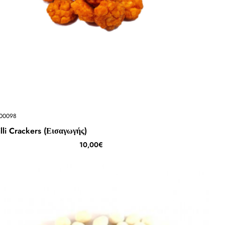
00098
lli Crackers (Εισαγωγής)
10,00€