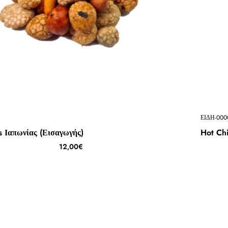
ΕΙΔΗ-000
s Ιαπωνίας (Εισαγωγής)
Hot Chi
12,00€