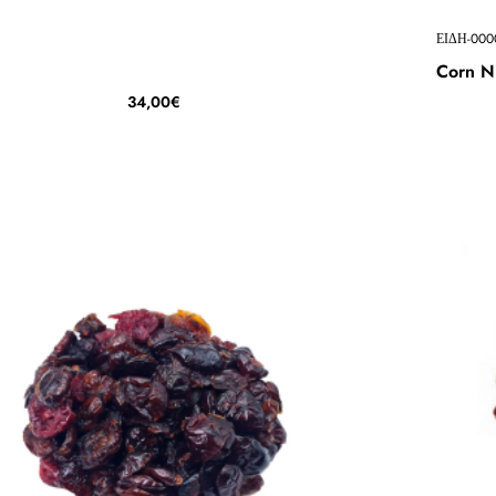
ΕΙΔΗ-000
Corn N
34,00€