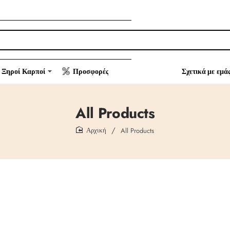
Ξηροί Καρποί
Προσφορές
Σχετικά με εμά
All Products
All Products
home