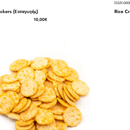
ΕΙΔΗ-000
ackers (Εισαγωγής)
Rice Cr
10,00€