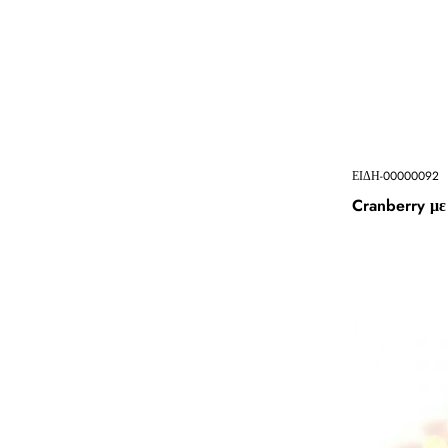
ΕΙΔΗ-00000092
Cranberry μ