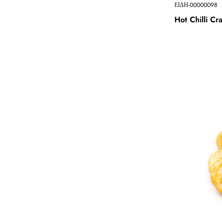
ΕΙΔΗ-00000098
Hot Chilli Cr