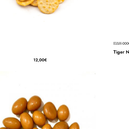
ΕΙΔΗ-000
Tiger N
12,00€