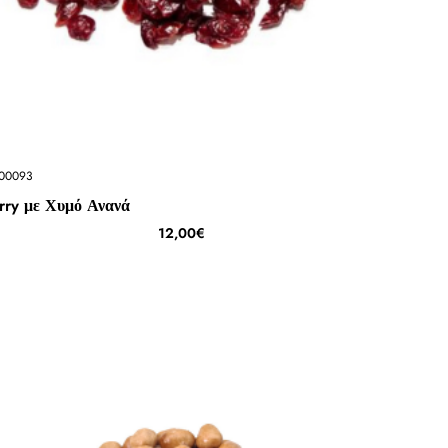
00093
rry με Χυμό Ανανά
12,00€