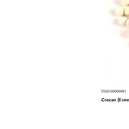
ΕΙΔΗ-00000081
Crocan (Εισα