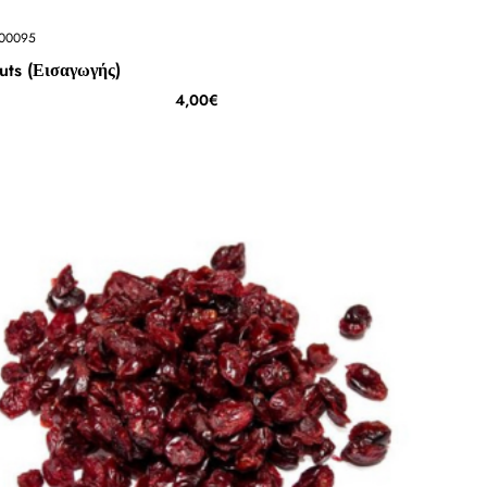
00095
uts (Εισαγωγής)
4,00€