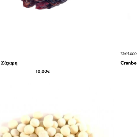
ΕΙΔΗ-000
ε Ζάχαρη
Cranbe
10,00€