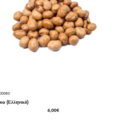
00080
no (Ελληνικό)
6,00€