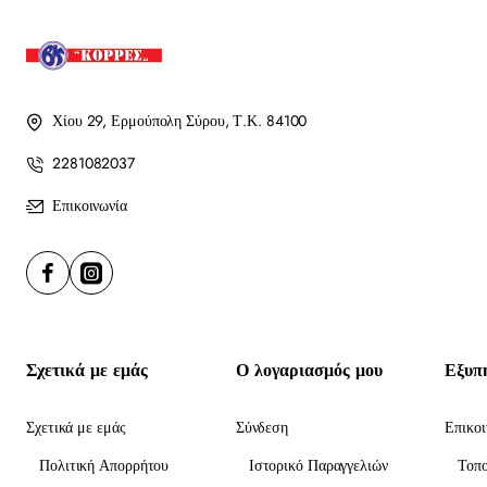
Χίου 29, Ερμούπολη Σύρου, Τ.Κ. 84100
2281082037
Επικοινωνία
Σχετικά με εμάς
Ο λογαριασμός μου
Εξυπ
Σχετικά με εμάς
Σύνδεση
Επικοι
Πολιτική Απορρήτου
Ιστορικό Παραγγελιών
Τοπ