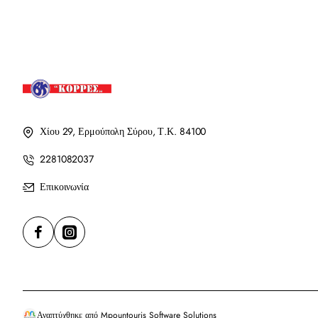
Χίου 29, Ερμούπολη Σύρου, Τ.Κ. 84100
2281082037
Επικοινωνία
Αναπτύχθηκε από Mpountouris Software Solutions