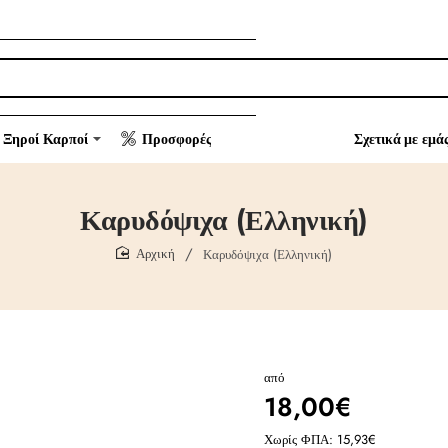
Ξηροί Καρποί
Προσφορές
Σχετικά με εμά
Καρυδόψιχα (Ελληνική)
Καρυδόψιχα (Ελληνική)
home
από
18,00€
Χωρίς ΦΠΑ: 15,93€