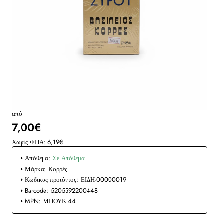
από
7,00€
Χωρίς ΦΠΑ: 6,19€
Απόθεμα:
Σε Απόθεμα
Μάρκα:
Κορρές
Κωδικός προϊόντος:
ΕΙΔΗ-00000019
Barcode:
5205592200448
MPN:
ΜΠΟΥΚ 44