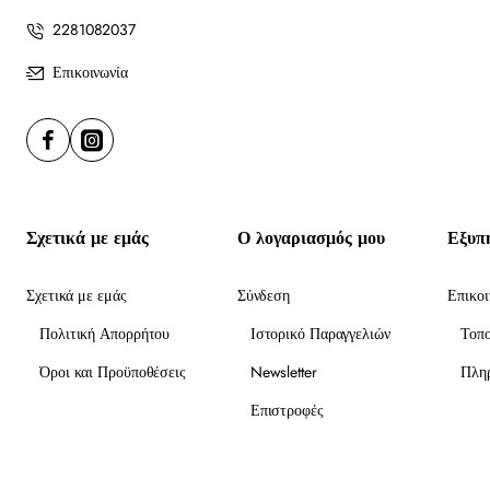
2281082037
Επικοινωνία
Σχετικά με εμάς
Ο λογαριασμός μου
Εξυπ
Σχετικά με εμάς
Σύνδεση
Επικοι
Πολιτική Απορρήτου
Ιστορικό Παραγγελιών
Τοπ
Όροι και Προϋποθέσεις
Newsletter
Πλη
Επιστροφές