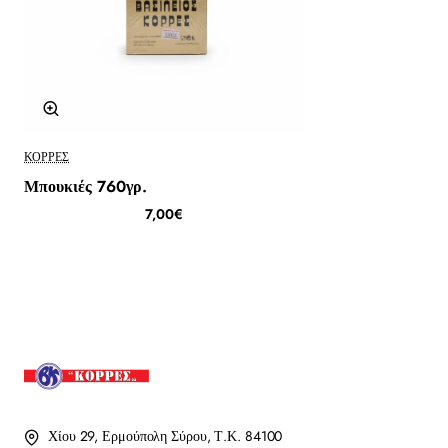
ΚΟΡΡΈΣ
Μπουκιές 760γρ.
7,00€
Χίου 29, Ερμούπολη Σύρου, Τ.Κ. 84100