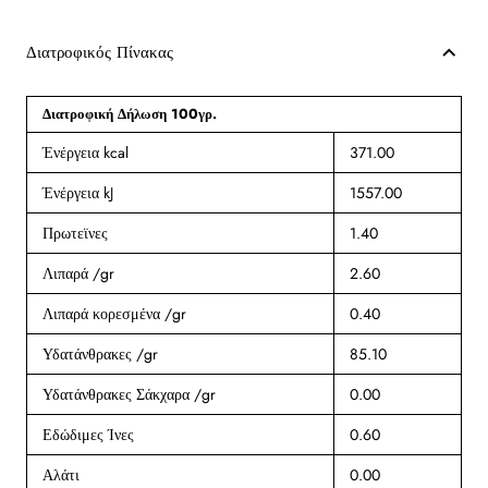
Διατροφικός Πίνακας
Διατροφική Δήλωση 100γρ.
Ένέργεια kcal
371.00
Ένέργεια kJ
1557.00
Πρωτεϊνες
1.40
Λιπαρά /gr
2.60
Λιπαρά κορεσμένα /gr
0.40
Υδατάνθρακες /gr
85.10
Υδατάνθρακες Σάκχαρα /gr
0.00
Εδώδιμες Ίνες
0.60
Αλάτι
0.00