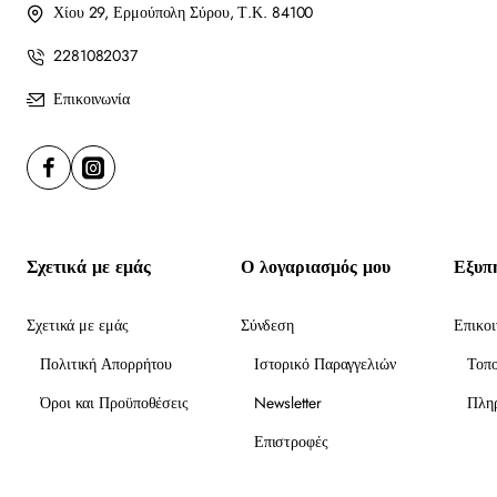
Χίου 29, Ερμούπολη Σύρου, Τ.Κ. 84100
2281082037
Επικοινωνία
Σχετικά με εμάς
Ο λογαριασμός μου
Εξυπ
Σχετικά με εμάς
Σύνδεση
Επικοι
Πολιτική Απορρήτου
Ιστορικό Παραγγελιών
Τοπ
Όροι και Προϋποθέσεις
Newsletter
Πλη
Επιστροφές