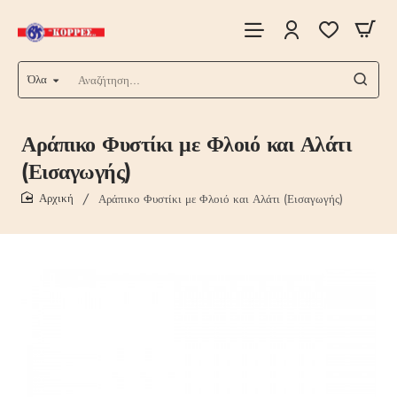
Όλα
Αναζήτηση...
Αράπικο Φυστίκι με Φλοιό και Αλάτι
(Εισαγωγής)
Αράπικο Φυστίκι με Φλοιό και Αλάτι (Εισαγωγής)
home