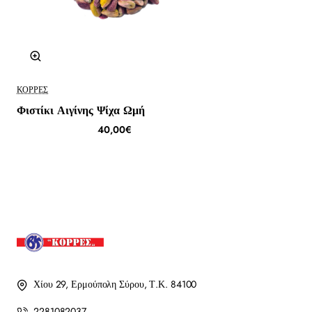
ΚΟΡΡΈΣ
Φιστίκι Αιγίνης Ψίχα Ωμή
40,00€
Χίου 29, Ερμούπολη Σύρου, Τ.Κ. 84100
2281082037