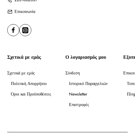
Επικοινωνία
Σχετικά με εμάς
Ο λογαριασμός μου
Εξυπ
Σχετικά με εμάς
Σύνδεση
Επικοι
Πολιτική Απορρήτου
Ιστορικό Παραγγελιών
Τοπ
Όροι και Προϋποθέσεις
Newsletter
Πλη
Επιστροφές