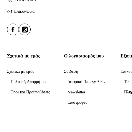
Επικοινωνία
Σχετικά με εμάς
Ο λογαριασμός μου
Εξυπ
Σχετικά με εμάς
Σύνδεση
Επικοι
Πολιτική Απορρήτου
Ιστορικό Παραγγελιών
Τοπ
Όροι και Προϋποθέσεις
Newsletter
Πλη
Επιστροφές