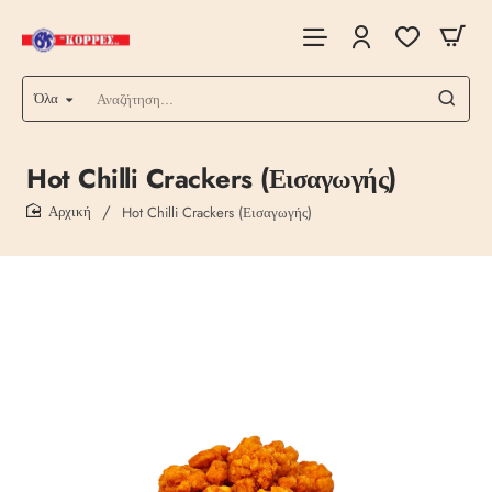
Όλα
Αναζήτηση...
Hot Chilli Crackers (Εισαγωγής)
Hot Chilli Crackers (Εισαγωγής)
home