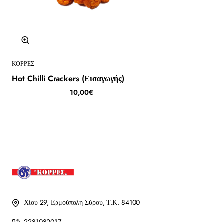
ΚΟΡΡΈΣ
Hot Chilli Crackers (Εισαγωγής)
10,00€
Χίου 29, Ερμούπολη Σύρου, Τ.Κ. 84100
2281082037