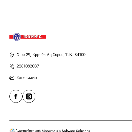
Χίου 29, Ερμούπολη Σύρου, Τ.Κ. 84100
2281082037
Επικοινωνία
Αναπτύχθηκε από Mpountouris Software Solutions