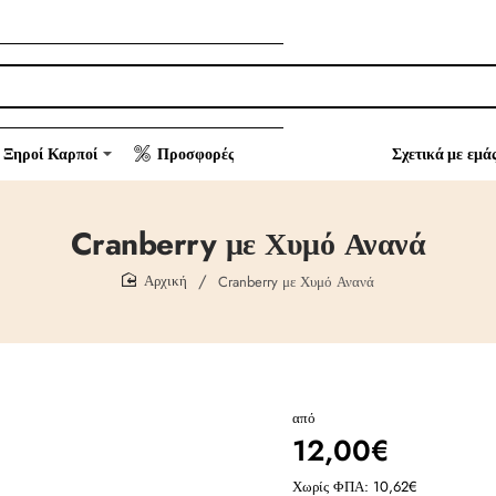
Ξηροί Καρποί
Προσφορές
Σχετικά με εμά
Cranberry με Χυμό Ανανά
Cranberry με Χυμό Ανανά
home
από
12,00€
Χωρίς ΦΠΑ: 10,62€