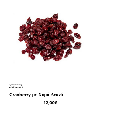
ΚΟΡΡΈΣ
Cranberry με Χυμό Ανανά
12,00€