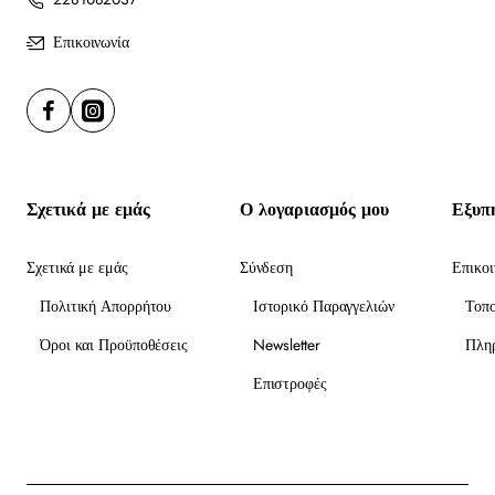
Επικοινωνία
Σχετικά με εμάς
Ο λογαριασμός μου
Εξυπ
Σχετικά με εμάς
Σύνδεση
Επικοι
Πολιτική Απορρήτου
Ιστορικό Παραγγελιών
Τοπ
Όροι και Προϋποθέσεις
Newsletter
Πλη
Επιστροφές