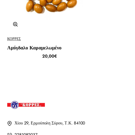
ΚΟΡΡΈΣ
Αμύγδαλο Καραμελωμένο
20,00€
Χίου 29, Ερμούπολη Σύρου, Τ.Κ. 84100
2281082037